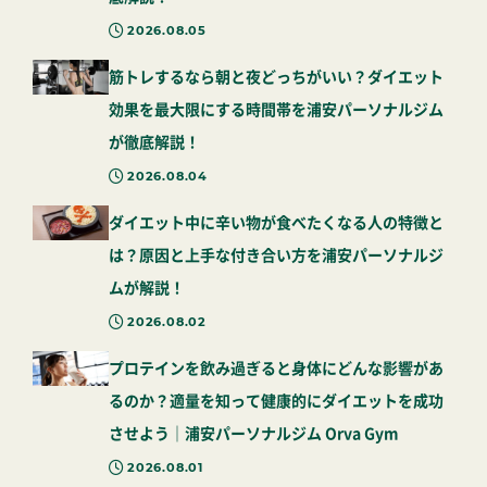
2026.08.05
筋トレするなら朝と夜どっちがいい？ダイエット
効果を最大限にする時間帯を浦安パーソナルジム
が徹底解説！
2026.08.04
ダイエット中に辛い物が食べたくなる人の特徴と
は？原因と上手な付き合い方を浦安パーソナルジ
ムが解説！
2026.08.02
プロテインを飲み過ぎると身体にどんな影響があ
るのか？適量を知って健康的にダイエットを成功
させよう｜浦安パーソナルジム Orva Gym
2026.08.01