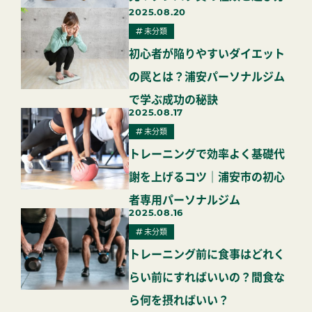
2025.08.20
未分類
初心者が陥りやすいダイエット
の罠とは？浦安パーソナルジム
で学ぶ成功の秘訣
2025.08.17
未分類
トレーニングで効率よく基礎代
謝を上げるコツ｜浦安市の初心
者専用パーソナルジム
2025.08.16
未分類
トレーニング前に食事はどれく
らい前にすればいいの？間食な
ら何を摂ればいい？