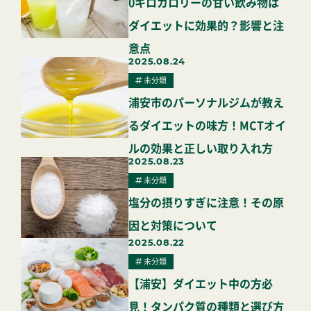
0キロカロリーの甘い飲み物は
ダイエットに効果的？影響と注
意点
2025.08.24
未分類
浦安市のパーソナルジムが教え
るダイエットの味方！MCTオイ
ルの効果と正しい取り入れ方
2025.08.23
未分類
塩分の摂りすぎに注意！その原
因と対策について
2025.08.22
未分類
【浦安】ダイエット中の方必
見！タンパク質の種類と選び方