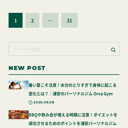
1
2
…
31
NEW POST
暑い夏こそ注意！水分のとりすぎで身体に起こる
変化とは？｜浦安のパーソナルジム Orva Gym
2026.08.08
BBQや飲み会が増える時期に注意！ダイエットを
成功させるためのポイントを浦安パーソナルジム