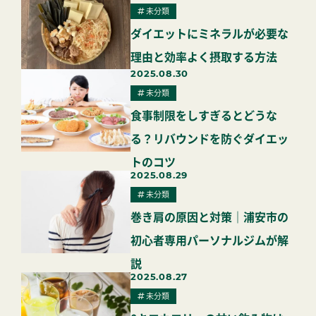
未分類
ダイエットにミネラルが必要な
理由と効率よく摂取する方法
2025.08.30
未分類
食事制限をしすぎるとどうな
る？リバウンドを防ぐダイエッ
トのコツ
2025.08.29
未分類
巻き肩の原因と対策｜浦安市の
初心者専用パーソナルジムが解
説
2025.08.27
未分類