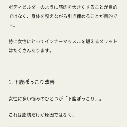
ボディビルダーのように筋肉を大きくすることが目的
ではなく、
身体を整えながら引き締める
ことが目的で
す。
特に女性にとってインナーマッスルを鍛えるメリット
はたくさんあります。
1. 下腹ぽっこり改善
女性に多い悩みのひとつが「下腹ぽっこり」。
これは脂肪だけが原因ではなく、