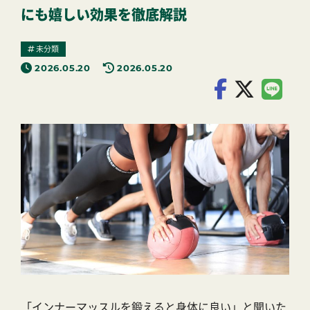
にも嬉しい効果を徹底解説
未分類
2026.05.20
2026.05.20
「インナーマッスルを鍛えると身体に良い」と聞いた