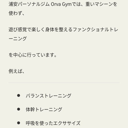
浦安パーソナルジム Orva Gym
では、重いマシーンを
使わず、
遊び感覚で楽しく身体を整えるファンクショナルトレ
ーニング
を中心に行っています。
例えば、
バランストレーニング
体幹トレーニング
呼吸を使ったエクササイズ