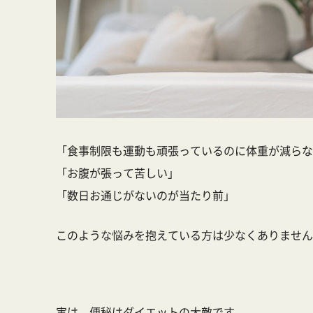
「食事制限も運動も頑張っているのに体重が減らな
「お腹が張って苦しい」
「数日お通じがないのが当たり前」
このような悩みを抱えている方は少なくありません
実は、
便秘はダイエットの大敵
です。