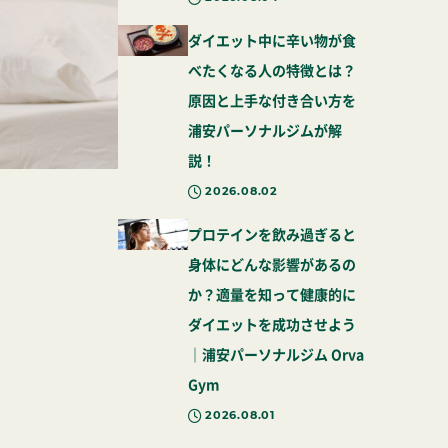
ダイエット中に辛い物が食
べたくなる人の特徴とは？
原因と上手な付き合い方を
浦安パーソナルジムが解
説！
2026.08.02
プロテインを飲み過ぎると
身体にどんな影響があるの
か？適量を知って健康的に
ダイエットを成功させよう
｜浦安パーソナルジム Orva
Gym
2026.08.01