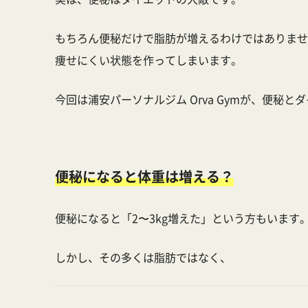
もちろん便秘だけで脂肪が増えるわけではありませ
痩せにくい状態を作ってしまいます。
今回は
浦安パーソナルジム Orva Gym
が、便秘とダ
便秘になると体重は増える？
便秘になると「2〜3kg増えた」という方もいます
しかし、その多くは脂肪ではなく、