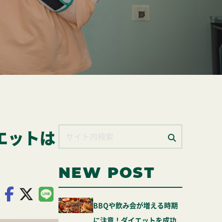
エットは
NEW POST
BBQや飲み会が増える時期
に注意！ダイエットを成功