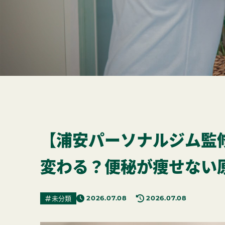
【浦安パーソナルジム監
変わる？便秘が痩せない
未分類
2026.07.08
2026.07.08