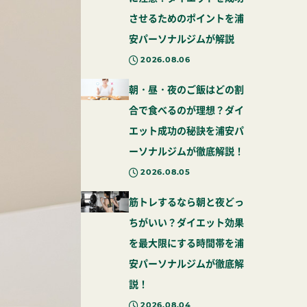
させるためのポイントを浦
安パーソナルジムが解説
2026.08.06
朝・昼・夜のご飯はどの割
合で食べるのが理想？ダイ
エット成功の秘訣を浦安パ
ーソナルジムが徹底解説！
2026.08.05
筋トレするなら朝と夜どっ
ちがいい？ダイエット効果
を最大限にする時間帯を浦
安パーソナルジムが徹底解
説！
2026.08.04