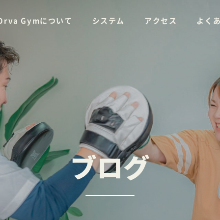
Orva Gymについて
システム
アクセス
よく
料金
トレーナー
体験トレーニングの流れ
ブログ