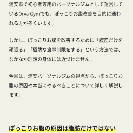
浦安市で初心者専用のパーソナルジムとして運営して
いるOrva Gymでも、ぽっこりお腹改善を目的に通わ
れる方が多くいます。
しかし、ぽっこりお腹を改善するために「腹筋だけを
頑張る」「極端な食事制限をする」という方法では、
なかなか理想の身体には近づけません。
今回は、浦安パーソナルジムの視点から、ぽっこりお
腹の原因や本当にやるべきことについて詳しく解説し
ます。
ぽっこりお腹の原因は脂肪だけではない