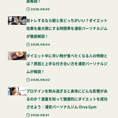
底解説！
2026.08.05
筋トレするなら朝と夜どっちがいい？ダイエット
効果を最大限にする時間帯を浦安パーソナルジム
が徹底解説！
2026.08.04
ダイエット中に辛い物が食べたくなる人の特徴と
は？原因と上手な付き合い方を浦安パーソナルジ
ムが解説！
2026.08.02
プロテインを飲み過ぎると身体にどんな影響があ
るのか？適量を知って健康的にダイエットを成功
させよう｜浦安パーソナルジム Orva Gym
2026.08.01