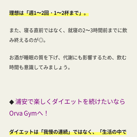
理想は「週1〜2回・1〜2杯まで」。
また、
寝る直前ではなく、就寝の2〜3時間前までに飲
み終える
のが◎。
お酒が睡眠の質を下げ、代謝にも影響するため、飲む
時間も意識してみましょう。
浦安で楽しくダイエットを続けたいなら
◆
Orva Gymへ！
ダイエットは「我慢の連続」ではなく、「生活の中で