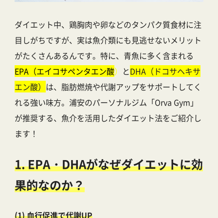
ダイエット中、鶏胸肉や卵などのタンパク質食材に注
目しがちですが、実は魚介類にも見逃せないメリット
がたくさんあるんです。特に、青魚に多く含まれる
EPA（エイコサペンタエン酸
）
と
DHA（ドコサヘキサ
エン酸）
は、脂肪燃焼や代謝アップをサポートしてく
れる強い味方。浦安のパーソナルジム「Orva Gym」
が推奨する、魚介を活用したダイエット法をご紹介し
ます！
1. EPA・DHAがなぜダイエットに効
果的なのか？
(1) 血行促進で代謝UP