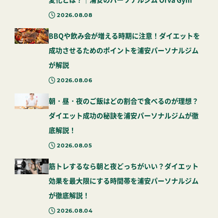
2026.08.08
BBQや飲み会が増える時期に注意！ダイエットを
成功させるためのポイントを浦安パーソナルジム
が解説
2026.08.06
朝・昼・夜のご飯はどの割合で食べるのが理想？
ダイエット成功の秘訣を浦安パーソナルジムが徹
底解説！
2026.08.05
筋トレするなら朝と夜どっちがいい？ダイエット
効果を最大限にする時間帯を浦安パーソナルジム
が徹底解説！
2026.08.04