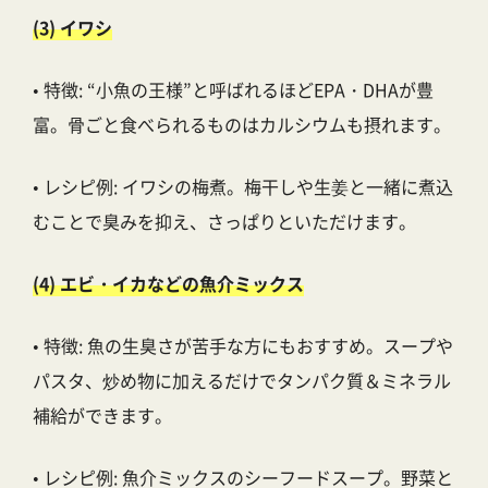
(3) イワシ
• 特徴: “小魚の王様”と呼ばれるほどEPA・DHAが豊
富。骨ごと食べられるものはカルシウムも摂れます。
• レシピ例: イワシの梅煮。梅干しや生姜と一緒に煮込
むことで臭みを抑え、さっぱりといただけます。
(4) エビ・イカなどの魚介ミックス
• 特徴: 魚の生臭さが苦手な方にもおすすめ。スープや
パスタ、炒め物に加えるだけでタンパク質＆ミネラル
補給ができます。
• レシピ例: 魚介ミックスのシーフードスープ。野菜と