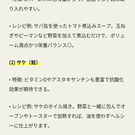
り入れやすい。
• レシピ例: サバ缶を使ったトマト煮込みスープ。玉ね
ぎやピーマンなど野菜を加えて煮込むだけで、ボリュ
ーム満点かつ栄養バランス◎。
(2) サケ（鮭）
• 特徴: ビタミンDやアスタキサンチンも豊富で抗酸化
効果が期待できる。
• レシピ例: サケのホイル焼き。野菜と一緒に包んでオ
ーブンやトースターで加熱すれば、油を使わずヘルシ
ーに仕上がります。