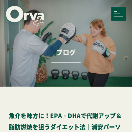
ブログ
魚介を味方に！EPA・DHAで代謝アップ＆
脂肪燃焼を狙うダイエット法｜浦安パーソ