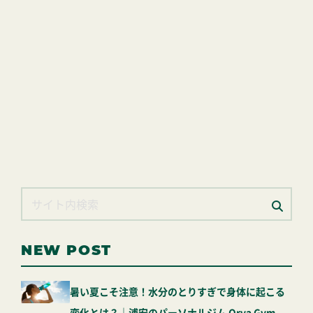
NEW POST
暑い夏こそ注意！水分のとりすぎで身体に起こる
変化とは？｜浦安のパーソナルジム Orva Gym