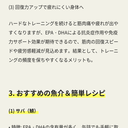
(3) 回復力アップで疲れにくい身体へ
ハードなトレーニングを続けると筋肉痛や疲れが出や
すくなりますが、EPA・DHAによる抗炎症作用や免疫
力サポート効果が期待できるので、筋肉の回復スピー
ドや疲労感軽減が見込めます。結果として、トレーニ
ングの頻度を保ちやすくなるメリットも。
3. おすすめの魚介＆簡単レシピ
(1) サバ（鯖）
• 特徴: EPA・DHAの含有量が多く、缶詰でも手軽に取