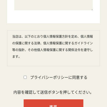
当店は、以下のとおり個人情報保護方針を定め、個人情報
の保護に関する法律、個人情報保護に関するガイドライン
等の指針、その他個人情報保護に関する関係法令を遵守し
ます。
個人情報の管理
当店は、お客様の個人情報の保護に関して、組織的、物
プライバシーポリシーに同意する
理的、人的、技術的に適切な対策を実施し、個人情報へ
の不正アクセスや紛失、破損、改ざん、漏洩などの防止
内容を確認して送信ボタンを押してください。
その他の個人情報の安全管理のために必要かつ適切な措
置を講じ、個人情報の厳重な管理を行います。